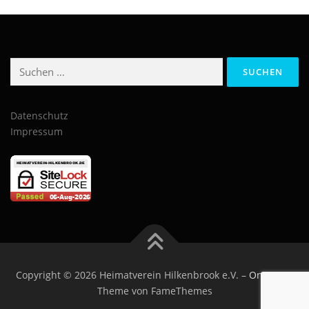
Suchen
nach:
Datenschutz
Impressum
Copyright © 2026 Heimatverein Hilkenbrook e.V.
–
OnePress
Theme von FameThemes