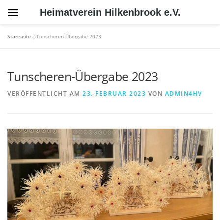
Heimatverein Hilkenbrook e.V.
Zum
Startseite
»
Tunscheren-Übergabe 2023
Inhalt
springen
Tunscheren-Übergabe 2023
VERÖFFENTLICHT AM
23. FEBRUAR 2023
VON
ADMIN4HV