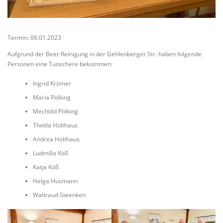
Termin: 06.01.2023
Aufgrund der Beet-Reinigung in der Gehlenberger Str. haben folgende
Personen eine Tunschere bekommen:
Ingrid Krömer
Maria Pölking
Mechtild Pölking
Thekla Holthaus
Andrea Holthaus
Ludmilla Köß
Katja Köß
Helga Husmann
Waltraud Steenken