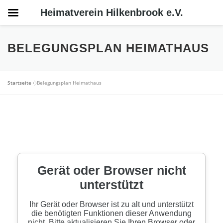
Heimatverein Hilkenbrook e.V.
Zum
Inhalt
BELEGUNGSPLAN HEIMATHAUS
springen
Startseite
»
Belegungsplan Heimathaus